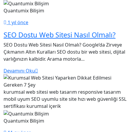
Quantumix Bilişim
1 yıl önce
SEO Dostu Web Sitesi Nasıl Olmalı?
SEO Dostu Web Sitesi Nasıl Olmalı? Google’da Zirveye
Çıkmanın Altın Kuralları SEO dostu bir web sitesi, dijital
varlığınızın kalbidir. Arama motorla...
Devamını Oku
kurumsal web sitesi
web tasarım
responsive tasarım
mobil uyum
SEO uyumlu site
site hızı
web güvenliği
SSL
sertifikası
kurumsal içerik
Quantumix Bilişim