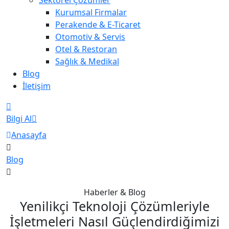
Kurumsal Firmalar
Perakende & E-Ticaret
Otomotiv & Servis
Otel & Restoran
Sağlık & Medikal
Blog
İletişim
Bilgi Al
Anasayfa
Blog
Haberler & Blog
Yenilikçi Teknoloji Çözümleriyle
İşletmeleri Nasıl Güçlendirdiğimizi