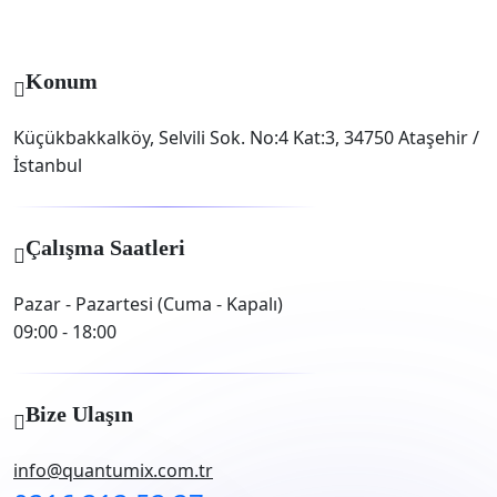
Konum
Küçükbakkalköy, Selvili Sok. No:4 Kat:3, 34750 Ataşehir /
İstanbul
Çalışma Saatleri
Pazar - Pazartesi (Cuma - Kapalı)
09:00 - 18:00
Bize Ulaşın
info@quantumix.com.tr