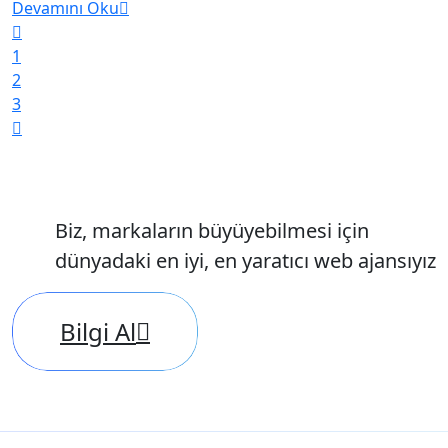
Devamını Oku
1
2
3
Biz, markaların büyüyebilmesi için
dünyadaki en iyi, en yaratıcı web ajansıyız
Bilgi Al