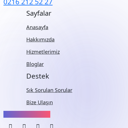
0216 212 52 27
Sayfalar
Anasayfa
Hakkımızda
Hizmetlerimiz
Bloglar
Destek
Sık Sorulan Sorular
Bize Ulaşın
Bizi Takip Edin: