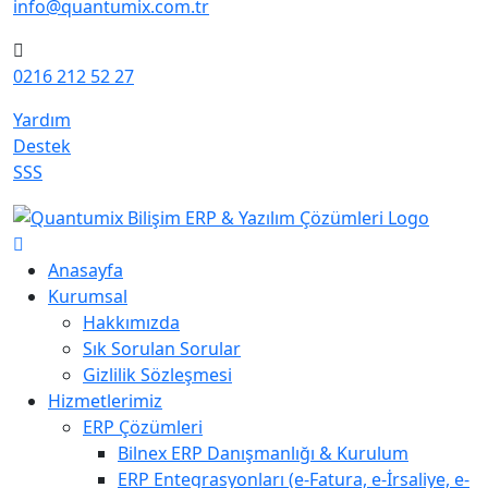
info@quantumix.com.tr
0216 212 52 27
Yardım
Destek
SSS
Anasayfa
Kurumsal
Hakkımızda
Sık Sorulan Sorular
Gizlilik Sözleşmesi
Hizmetlerimiz
ERP Çözümleri
Bilnex ERP Danışmanlığı & Kurulum
ERP Entegrasyonları (e-Fatura, e-İrsaliye, e-