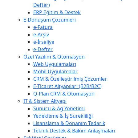
Defter)
ERP Eğitim & Destek
E-Dönüşüm Çözümleri
e-Fatura
e-Arşiv
e-İrsaliye
e-Defter
Özel Yazılım & Otomasyon
Web Uygulamaları
Mobil Uygulamalar
CRM & Özelleştirilmiş Çözümler
E-Ticaret Altyapıları (B2B/B2C)
Q-Plan CRM & Otomasyon
IT & Sistem Altyapı
Sunucu & Ağ Yönetimi
Yedekleme & İş Sürekliliği
Lisanslama & Donanım Tedarik
Teknik Destek & Bakım Anlaşmaları
Sektörel Çözümler