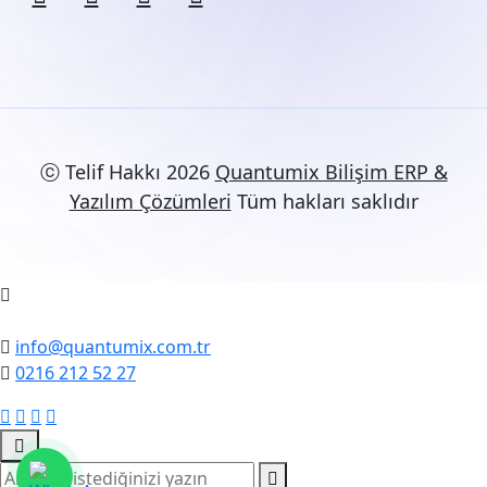
ⓒ Telif Hakkı 2026
Quantumix Bilişim ERP &
Yazılım Çözümleri
Tüm hakları saklıdır
info@quantumix.com.tr
0216 212 52 27