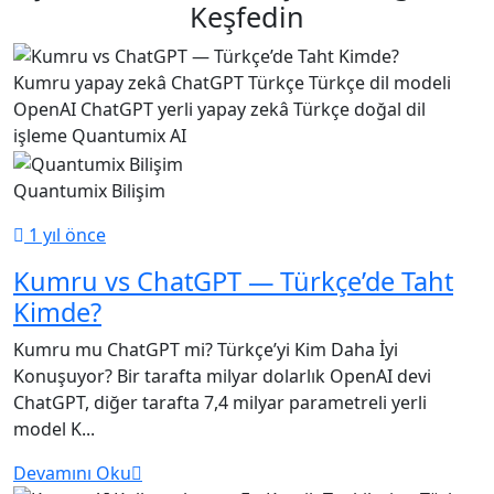
Keşfedin
Kumru yapay zekâ
ChatGPT Türkçe
Türkçe dil modeli
OpenAI ChatGPT
yerli yapay zekâ
Türkçe doğal dil
işleme
Quantumix AI
Quantumix Bilişim
1 yıl önce
Kumru vs ChatGPT — Türkçe’de Taht
Kimde?
Kumru mu ChatGPT mi? Türkçe’yi Kim Daha İyi
Konuşuyor? Bir tarafta milyar dolarlık OpenAI devi
ChatGPT, diğer tarafta 7,4 milyar parametreli yerli
model K...
Devamını Oku