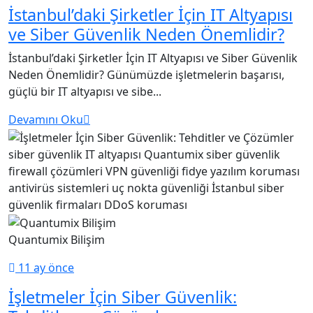
İstanbul’daki Şirketler İçin IT Altyapısı
ve Siber Güvenlik Neden Önemlidir?
İstanbul’daki Şirketler İçin IT Altyapısı ve Siber Güvenlik
Neden Önemlidir? Günümüzde işletmelerin başarısı,
güçlü bir IT altyapısı ve sibe...
Devamını Oku
siber güvenlik
IT altyapısı
Quantumix siber güvenlik
firewall çözümleri
VPN güvenliği
fidye yazılım koruması
antivirüs sistemleri
uç nokta güvenliği
İstanbul siber
güvenlik firmaları
DDoS koruması
Quantumix Bilişim
11 ay önce
İşletmeler İçin Siber Güvenlik: