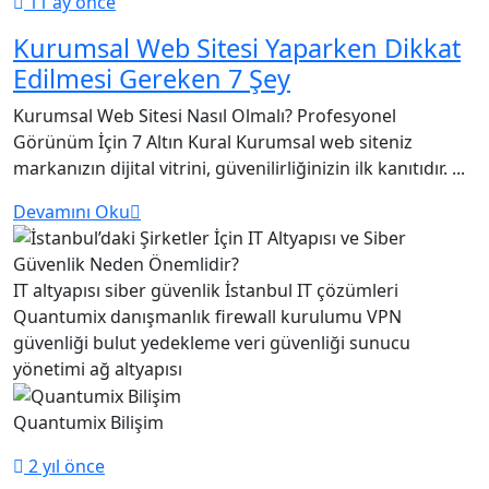
11 ay önce
Kurumsal Web Sitesi Yaparken Dikkat
Edilmesi Gereken 7 Şey
Kurumsal Web Sitesi Nasıl Olmalı? Profesyonel
Görünüm İçin 7 Altın Kural Kurumsal web siteniz
markanızın dijital vitrini, güvenilirliğinizin ilk kanıtıdır. ...
Devamını Oku
IT altyapısı
siber güvenlik
İstanbul IT çözümleri
Quantumix danışmanlık
firewall kurulumu
VPN
güvenliği
bulut yedekleme
veri güvenliği
sunucu
yönetimi
ağ altyapısı
Quantumix Bilişim
2 yıl önce