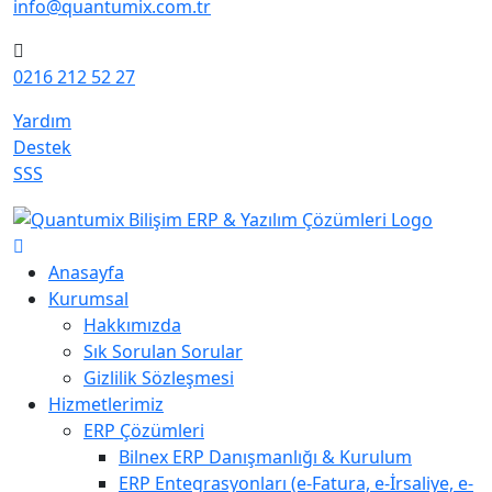
info@quantumix.com.tr
0216 212 52 27
Yardım
Destek
SSS
Anasayfa
Kurumsal
Hakkımızda
Sık Sorulan Sorular
Gizlilik Sözleşmesi
Hizmetlerimiz
ERP Çözümleri
Bilnex ERP Danışmanlığı & Kurulum
ERP Entegrasyonları (e-Fatura, e-İrsaliye, e-