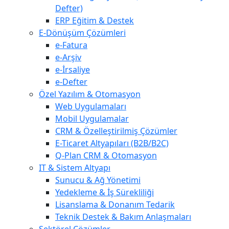
Defter)
ERP Eğitim & Destek
E-Dönüşüm Çözümleri
e-Fatura
e-Arşiv
e-İrsaliye
e-Defter
Özel Yazılım & Otomasyon
Web Uygulamaları
Mobil Uygulamalar
CRM & Özelleştirilmiş Çözümler
E-Ticaret Altyapıları (B2B/B2C)
Q-Plan CRM & Otomasyon
IT & Sistem Altyapı
Sunucu & Ağ Yönetimi
Yedekleme & İş Sürekliliği
Lisanslama & Donanım Tedarik
Teknik Destek & Bakım Anlaşmaları
Sektörel Çözümler