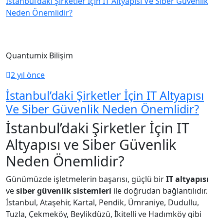
İstanbul’daki Şirketler İçin IT Altyapısı Ve Siber Güvenlik
Neden Önemlidir?
Quantumix Bilişim
2 yıl önce
İstanbul’daki Şirketler İçin IT Altyapısı
Ve Siber Güvenlik Neden Önemlidir?
İstanbul’daki Şirketler İçin IT
Altyapısı ve Siber Güvenlik
Neden Önemlidir?
Günümüzde işletmelerin başarısı, güçlü bir
IT altyapısı
ve
siber güvenlik sistemleri
ile doğrudan bağlantılıdır.
İstanbul, Ataşehir, Kartal, Pendik, Ümraniye, Dudullu,
Tuzla, Çekmeköy, Beylikdüzü, İkitelli ve Hadımköy gibi