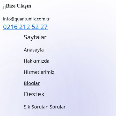
Bize Ulaşın
info@quantumix.com.tr
0216 212 52 27
Sayfalar
Anasayfa
Hakkımızda
Hizmetlerimiz
Bloglar
Destek
Sık Sorulan Sorular