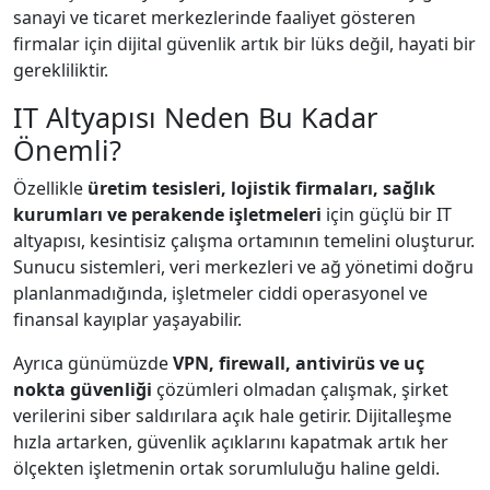
sanayi ve ticaret merkezlerinde faaliyet gösteren
firmalar için dijital güvenlik artık bir lüks değil, hayati bir
gerekliliktir.
IT Altyapısı Neden Bu Kadar
Önemli?
Özellikle
üretim tesisleri, lojistik firmaları, sağlık
kurumları ve perakende işletmeleri
için güçlü bir IT
altyapısı, kesintisiz çalışma ortamının temelini oluşturur.
Sunucu sistemleri, veri merkezleri ve ağ yönetimi doğru
planlanmadığında, işletmeler ciddi operasyonel ve
finansal kayıplar yaşayabilir.
Ayrıca günümüzde
VPN, firewall, antivirüs ve uç
nokta güvenliği
çözümleri olmadan çalışmak, şirket
verilerini siber saldırılara açık hale getirir. Dijitalleşme
hızla artarken, güvenlik açıklarını kapatmak artık her
ölçekten işletmenin ortak sorumluluğu haline geldi.