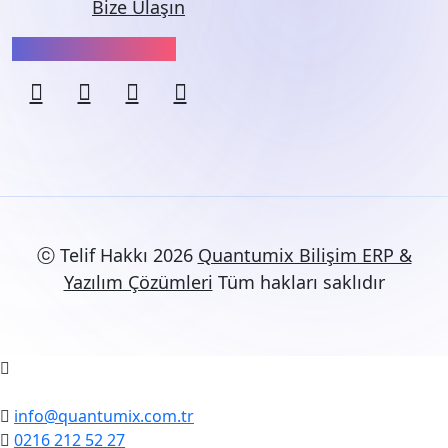
Bize Ulaşın
Bizi Takip Edin:
ⓒ Telif Hakkı 2026
Quantumix Bilişim ERP &
Yazılım Çözümleri
Tüm hakları saklıdır
info@quantumix.com.tr
0216 212 52 27