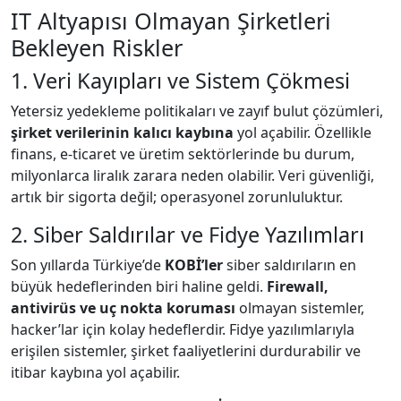
IT Altyapısı Olmayan Şirketleri
Bekleyen Riskler
1. Veri Kayıpları ve Sistem Çökmesi
Yetersiz yedekleme politikaları ve zayıf bulut çözümleri,
şirket verilerinin kalıcı kaybına
yol açabilir. Özellikle
finans, e-ticaret ve üretim sektörlerinde bu durum,
milyonlarca liralık zarara neden olabilir. Veri güvenliği,
artık bir sigorta değil; operasyonel zorunluluktur.
2. Siber Saldırılar ve Fidye Yazılımları
Son yıllarda Türkiye’de
KOBİ’ler
siber saldırıların en
büyük hedeflerinden biri haline geldi.
Firewall,
antivirüs ve uç nokta koruması
olmayan sistemler,
hacker’lar için kolay hedeflerdir. Fidye yazılımlarıyla
erişilen sistemler, şirket faaliyetlerini durdurabilir ve
itibar kaybına yol açabilir.