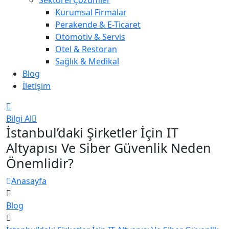
Kurumsal Firmalar
Perakende & E-Ticaret
Otomotiv & Servis
Otel & Restoran
Sağlık & Medikal
Blog
İletişim
Bilgi Al
İstanbul’daki Şirketler İçin IT
Altyapısı Ve Siber Güvenlik Neden
Önemlidir?
Anasayfa
Blog