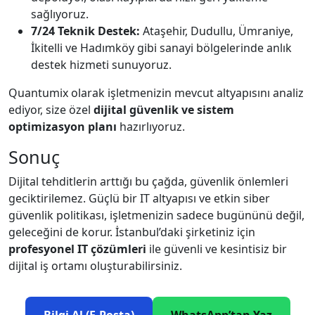
sağlıyoruz.
7/24 Teknik Destek:
Ataşehir, Dudullu, Ümraniye,
İkitelli ve Hadımköy gibi sanayi bölgelerinde anlık
destek hizmeti sunuyoruz.
Quantumix olarak işletmenizin mevcut altyapısını analiz
ediyor, size özel
dijital güvenlik ve sistem
optimizasyon planı
hazırlıyoruz.
Sonuç
Dijital tehditlerin arttığı bu çağda, güvenlik önlemleri
geciktirilemez. Güçlü bir IT altyapısı ve etkin siber
güvenlik politikası, işletmenizin sadece bugününü değil,
geleceğini de korur. İstanbul’daki şirketiniz için
profesyonel IT çözümleri
ile güvenli ve kesintisiz bir
dijital iş ortamı oluşturabilirsiniz.
Bilgi Al (E-Posta)
WhatsApp’tan Yaz