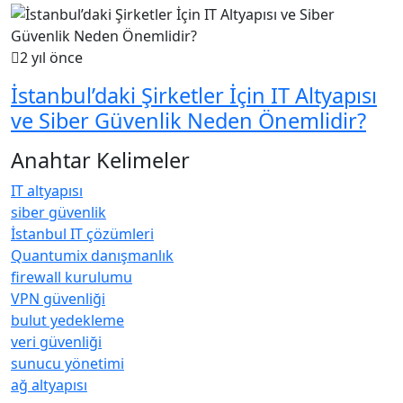
2 yıl önce
İstanbul’daki Şirketler İçin IT Altyapısı
ve Siber Güvenlik Neden Önemlidir?
Anahtar Kelimeler
IT altyapısı
siber güvenlik
İstanbul IT çözümleri
Quantumix danışmanlık
firewall kurulumu
VPN güvenliği
bulut yedekleme
veri güvenliği
sunucu yönetimi
ağ altyapısı