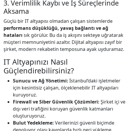
3. Verimlilik Kaybı ve İş Süreçlerinde
Aksama
Güçlü bir IT altyapısı olmadan çalışan sistemlerde
performans düşüklüğü, yavaş bağlantı ve ağ
hataları
sık görülür. Bu da iş akışını sekteye uğratarak
müşteri memnuniyetini azaltır. Dijital altyapısı zayıf bir
şirket, modern rekabetin temposuna ayak uyduramaz.
IT Altyapınızı Nasıl
Güçlendirebilirsiniz?
Sunucu ve Ağ Yönetimi:
İstanbul’daki işletmeler
için kesintisiz çalışan, ölçeklenebilir IT altyapıları
kuruyoruz.
Firewall ve Siber Güvenlik Çözümleri:
Şirket içi ve
dışı veri trafiğini koruyan güvenlik katmanları
oluşturuyoruz.
Bulut Yedekleme:
Verilerinizi güvenli biçimde
depoluyor, olası kayıplarda hızlı geri yükleme