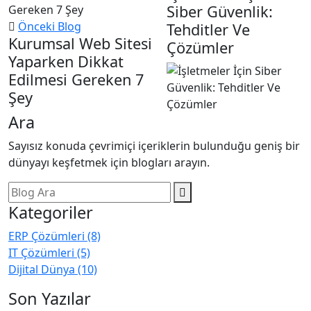
Siber Güvenlik:
Önceki Blog
Tehditler Ve
Kurumsal Web Sitesi
Çözümler
Yaparken Dikkat
Edilmesi Gereken 7
Şey
Ara
Sayısız konuda çevrimiçi içeriklerin bulunduğu geniş bir
dünyayı keşfetmek için blogları arayın.
Kategoriler
ERP Çözümleri
(8)
IT Çözümleri
(5)
Dijital Dünya
(10)
Son Yazılar