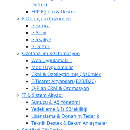
Defter)
ERP Eğitim & Destek
E-Dönüşüm Çözümleri
e-Fatura
e-Arşiv
e-İrsaliye
e-Defter
Özel Yazılım & Otomasyon
Web Uygulamaları
Mobil Uygulamalar
CRM & Özelleştirilmiş Çözümler
E-Ticaret Altyapıları (B2B/B2C)
Q-Plan CRM & Otomasyon
IT & Sistem Altyapı
Sunucu & Ağ Yönetimi
Yedekleme & İş Sürekliliği
Lisanslama & Donanım Tedarik
Teknik Destek & Bakım Anlaşmaları
Sektörel Çözümler