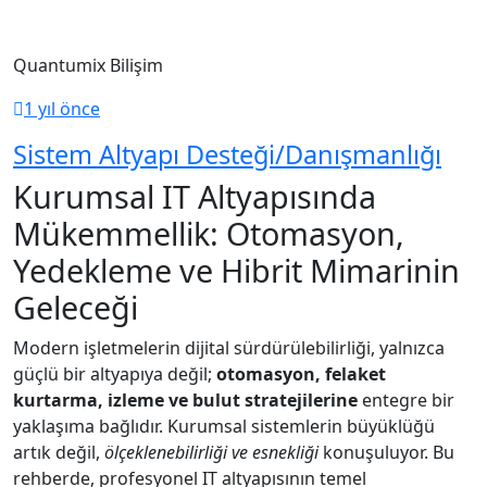
Quantumix Bilişim
1 yıl önce
Sistem Altyapı Desteği/danışmanlığı
Kurumsal IT Altyapısında
Mükemmellik: Otomasyon,
Yedekleme ve Hibrit Mimarinin
Geleceği
Modern işletmelerin dijital sürdürülebilirliği, yalnızca
güçlü bir altyapıya değil;
otomasyon, felaket
kurtarma, izleme ve bulut stratejilerine
entegre bir
yaklaşıma bağlıdır. Kurumsal sistemlerin büyüklüğü
artık değil,
ölçeklenebilirliği ve esnekliği
konuşuluyor. Bu
rehberde, profesyonel IT altyapısının temel