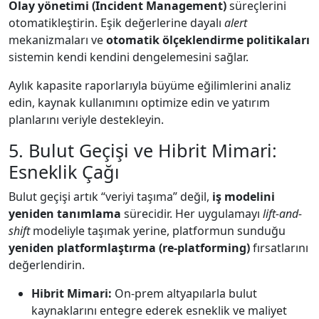
Olay yönetimi (Incident Management)
süreçlerini
otomatikleştirin. Eşik değerlerine dayalı
alert
mekanizmaları ve
otomatik ölçeklendirme politikaları
sistemin kendi kendini dengelemesini sağlar.
Aylık kapasite raporlarıyla büyüme eğilimlerini analiz
edin, kaynak kullanımını optimize edin ve yatırım
planlarını veriyle destekleyin.
5. Bulut Geçişi ve Hibrit Mimari:
Esneklik Çağı
Bulut geçişi artık “veriyi taşıma” değil,
iş modelini
yeniden tanımlama
sürecidir. Her uygulamayı
lift-and-
shift
modeliyle taşımak yerine, platformun sunduğu
yeniden platformlaştırma (re-platforming)
fırsatlarını
değerlendirin.
Hibrit Mimari:
On-prem altyapılarla bulut
kaynaklarını entegre ederek esneklik ve maliyet