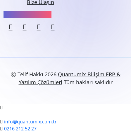
Bize Ulaşın
Bizi Takip Edin:
ⓒ Telif Hakkı 2026
Quantumix Bilişim ERP &
Yazılım Çözümleri
Tüm hakları saklıdır
info@quantumix.com.tr
0216 212 52 27