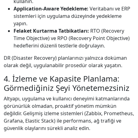
kullanın.
Application-Aware Yedekleme:
Veritabanı ve ERP
sistemleri için uygulama düzeyinde yedekleme
yapın.
Felaket Kurtarma Tatbikatları:
RTO (Recovery
Time Objective) ve RPO (Recovery Point Objective)
hedeflerini düzenli testlerle doğrulayın.
DR (Disaster Recovery) planlarınızı yalnızca doküman
olarak değil, uygulanabilir prosedür olarak yaşatın.
4. İzleme ve Kapasite Planlama:
Görmediğiniz Şeyi Yönetemezsiniz
Altyapı, uygulama ve kullanıcı deneyimi katmanlarında
görünürlük olmadan, proaktif yönetim mümkün
değildir. Gelişmiş izleme sistemleri (Zabbix, Prometheus,
Grafana, Elastic Stack) ile performans, ağ trafiği ve
güvenlik olaylarını sürekli analiz edin.