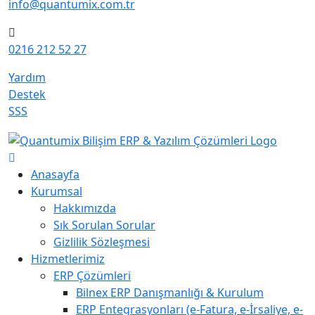
info@quantumix.com.tr
0216 212 52 27
Yardım
Destek
SSS
Anasayfa
Kurumsal
Hakkımızda
Sık Sorulan Sorular
Gizlilik Sözleşmesi
Hizmetlerimiz
ERP Çözümleri
Bilnex ERP Danışmanlığı & Kurulum
ERP Entegrasyonları (e-Fatura, e-İrsaliye, e-