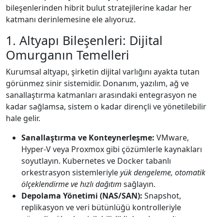
bileşenlerinden hibrit bulut stratejilerine kadar her
katmanı derinlemesine ele alıyoruz.
1. Altyapı Bileşenleri: Dijital
Omurganın Temelleri
Kurumsal altyapı, şirketin dijital varlığını ayakta tutan
görünmez sinir sistemidir. Donanım, yazılım, ağ ve
sanallaştırma katmanları arasındaki entegrasyon ne
kadar sağlamsa, sistem o kadar dirençli ve yönetilebilir
hale gelir.
Sanallaştırma ve Konteynerleşme:
VMware,
Hyper-V veya Proxmox gibi çözümlerle kaynakları
soyutlayın. Kubernetes ve Docker tabanlı
orkestrasyon sistemleriyle
yük dengeleme, otomatik
ölçeklendirme ve hızlı dağıtım
sağlayın.
Depolama Yönetimi (NAS/SAN):
Snapshot,
replikasyon ve veri bütünlüğü kontrolleriyle