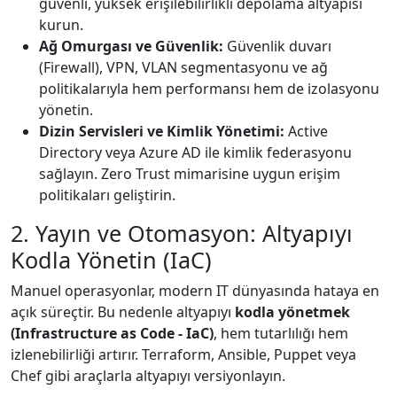
güvenli, yüksek erişilebilirlikli depolama altyapısı
kurun.
Ağ Omurgası ve Güvenlik:
Güvenlik duvarı
(Firewall), VPN, VLAN segmentasyonu ve ağ
politikalarıyla hem performansı hem de izolasyonu
yönetin.
Dizin Servisleri ve Kimlik Yönetimi:
Active
Directory veya Azure AD ile kimlik federasyonu
sağlayın. Zero Trust mimarisine uygun erişim
politikaları geliştirin.
2. Yayın ve Otomasyon: Altyapıyı
Kodla Yönetin (IaC)
Manuel operasyonlar, modern IT dünyasında hataya en
açık süreçtir. Bu nedenle altyapıyı
kodla yönetmek
(Infrastructure as Code - IaC)
, hem tutarlılığı hem
izlenebilirliği artırır. Terraform, Ansible, Puppet veya
Chef gibi araçlarla altyapıyı versiyonlayın.