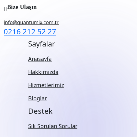
Bize Ulaşın
info@quantumix.com.tr
0216 212 52 27
Sayfalar
Anasayfa
Hakkımızda
Hizmetlerimiz
Bloglar
Destek
Sık Sorulan Sorular