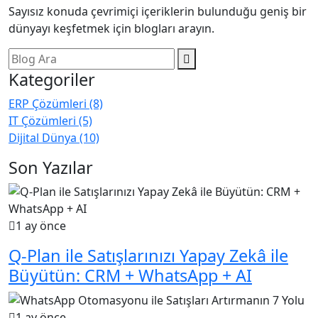
Sayısız konuda çevrimiçi içeriklerin bulunduğu geniş bir
dünyayı keşfetmek için blogları arayın.
Kategoriler
ERP Çözümleri
(8)
IT Çözümleri
(5)
Dijital Dünya
(10)
Son Yazılar
1 ay önce
Q-Plan ile Satışlarınızı Yapay Zekâ ile
Büyütün: CRM + WhatsApp + AI
1 ay önce