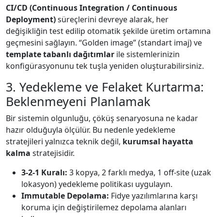
CI/CD (Continuous Integration / Continuous
Deployment)
süreçlerini devreye alarak, her
değişikliğin test edilip otomatik şekilde üretim ortamına
geçmesini sağlayın. “Golden image” (standart imaj) ve
template tabanlı dağıtımlar
ile sistemlerinizin
konfigürasyonunu tek tuşla yeniden oluşturabilirsiniz.
3. Yedekleme ve Felaket Kurtarma:
Beklenmeyeni Planlamak
Bir sistemin olgunluğu, çöküş senaryosuna ne kadar
hazır olduğuyla ölçülür. Bu nedenle yedekleme
stratejileri yalnızca teknik değil,
kurumsal hayatta
kalma
stratejisidir.
3-2-1 Kuralı:
3 kopya, 2 farklı medya, 1 off-site (uzak
lokasyon) yedekleme politikası uygulayın.
Immutable Depolama:
Fidye yazılımlarına karşı
koruma için değiştirilemez depolama alanları