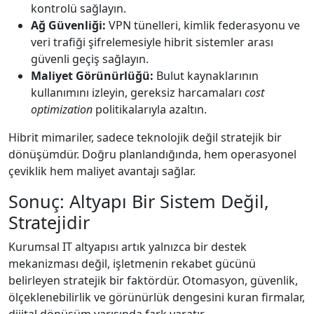
kontrolü sağlayın.
Ağ Güvenliği:
VPN tünelleri, kimlik federasyonu ve
veri trafiği şifrelemesiyle hibrit sistemler arası
güvenli geçiş sağlayın.
Maliyet Görünürlüğü:
Bulut kaynaklarının
kullanımını izleyin, gereksiz harcamaları
cost
optimization
politikalarıyla azaltın.
Hibrit mimariler, sadece teknolojik değil stratejik bir
dönüşümdür. Doğru planlandığında, hem operasyonel
çeviklik hem maliyet avantajı sağlar.
Sonuç: Altyapı Bir Sistem Değil,
Stratejidir
Kurumsal IT altyapısı artık yalnızca bir destek
mekanizması değil, işletmenin rekabet gücünü
belirleyen stratejik bir faktördür. Otomasyon, güvenlik,
ölçeklenebilirlik ve görünürlük dengesini kuran firmalar,
dijital dönüşüm yarışında fark yaratır.