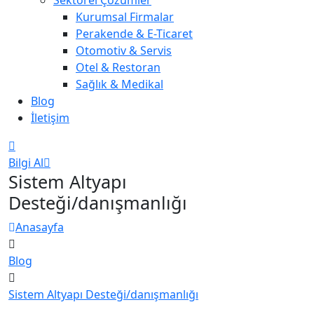
Kurumsal Firmalar
Perakende & E-Ticaret
Otomotiv & Servis
Otel & Restoran
Sağlık & Medikal
Blog
İletişim
Bilgi Al
Sistem Altyapı
Desteği/danışmanlığı
Anasayfa
Blog
Sistem Altyapı Desteği/danışmanlığı