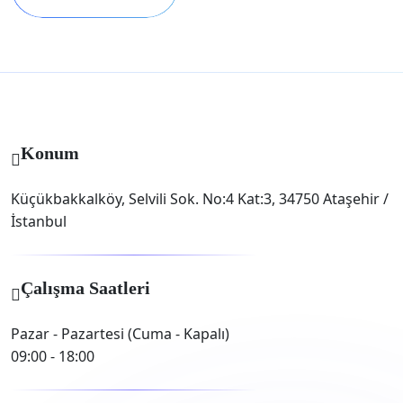
Konum
Küçükbakkalköy, Selvili Sok. No:4 Kat:3, 34750 Ataşehir /
İstanbul
Çalışma Saatleri
Pazar - Pazartesi (Cuma - Kapalı)
09:00 - 18:00