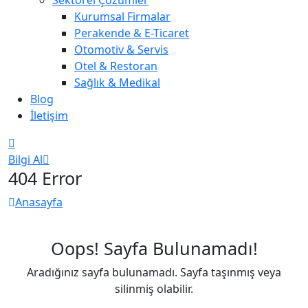
Kurumsal Firmalar
Perakende & E-Ticaret
Otomotiv & Servis
Otel & Restoran
Sağlık & Medikal
Blog
İletişim
Bilgi Al
404 Error
Anasayfa
Oops! Sayfa Bulunamadı!
Aradığınız sayfa bulunamadı. Sayfa taşınmış veya
silinmiş olabilir.