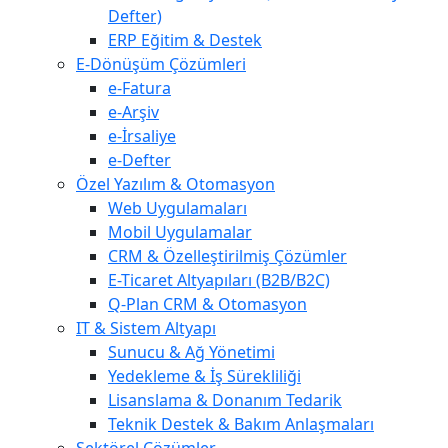
Defter)
ERP Eğitim & Destek
E-Dönüşüm Çözümleri
e-Fatura
e-Arşiv
e-İrsaliye
e-Defter
Özel Yazılım & Otomasyon
Web Uygulamaları
Mobil Uygulamalar
CRM & Özelleştirilmiş Çözümler
E-Ticaret Altyapıları (B2B/B2C)
Q-Plan CRM & Otomasyon
IT & Sistem Altyapı
Sunucu & Ağ Yönetimi
Yedekleme & İş Sürekliliği
Lisanslama & Donanım Tedarik
Teknik Destek & Bakım Anlaşmaları
Sektörel Çözümler