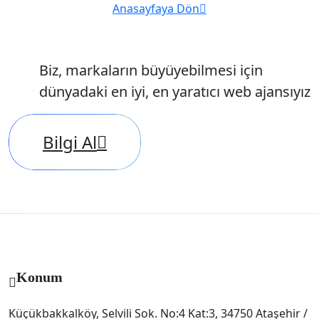
Anasayfaya Dön
Biz, markaların büyüyebilmesi için
dünyadaki en iyi, en yaratıcı web ajansıyız
Bilgi Al
Konum
Küçükbakkalköy, Selvili Sok. No:4 Kat:3, 34750 Ataşehir /