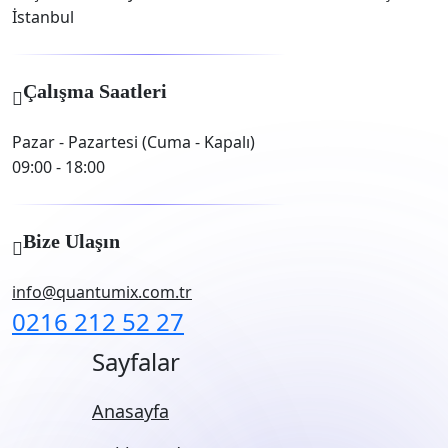
İstanbul
Çalışma Saatleri
Pazar - Pazartesi (Cuma - Kapalı)
09:00 - 18:00
Bize Ulaşın
info@quantumix.com.tr
0216 212 52 27
Sayfalar
Anasayfa