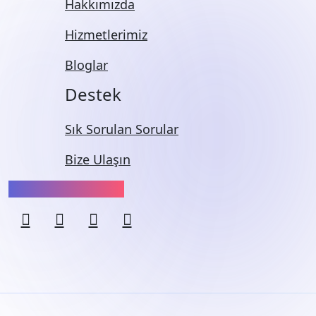
Hakkımızda
Hizmetlerimiz
Bloglar
Destek
Sık Sorulan Sorular
Bize Ulaşın
Bizi Takip Edin: