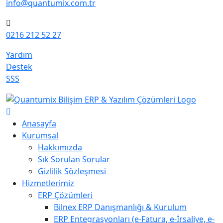
info@quantumix.com.tr
0216 212 52 27
Yardım
Destek
SSS
Anasayfa
Kurumsal
Hakkımızda
Sık Sorulan Sorular
Gizlilik Sözleşmesi
Hizmetlerimiz
ERP Çözümleri
Bilnex ERP Danışmanlığı & Kurulum
ERP Entegrasyonları (e-Fatura, e-İrsaliye, e-